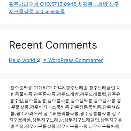
광주가라오케 O1O.5712.0948 치평동노래방 상무
지구룸싸롱 광주퍼블릭룸
Recent Comments
Hello world!
의
A WordPress Commenter
광주룸싸롱 O1O.5712.0948 광주노래방 광주노래클럽 치
평동풀싸롱,광주룸싸롱,광주노래방,광주노래클럽,광주유
흥주점,광주룸살롱,광주룸사롱,광주풀싸롱,광주풀사롱,광
주풀살롱,광주비지니스룸싸롱,광주정통룸싸롱,광주셔츠
룸,광주가라오케,광주퍼블릭룸싸롱,광주정통룸싸롱,상무
지구룸싸롱,상무지구노래방,상무지구노래클럽,상무지구유
흥주점,상무지구룸살롱,상무지구룸사롱,상무지구풀싸롱,