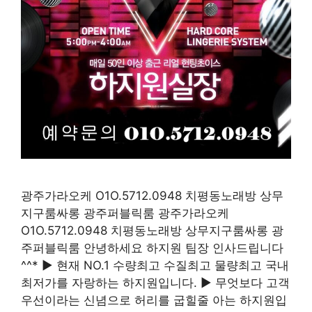
광주가라오케 O1O.5712.0948 치평동노래방 상무
지구룸싸롱 광주퍼블릭룸 광주가라오케
O1O.5712.0948 치평동노래방 상무지구룸싸롱 광
주퍼블릭룸 안녕하세요 하지원 팀장 인사드립니다
^^* ▶ 현재 NO.1 수량최고 수질최고 물량최고 국내
최저가를 자랑하는 하지원입니다. ▶ 무엇보다 고객
우선이라는 신념으로 허리를 굽힐줄 아는 하지원입