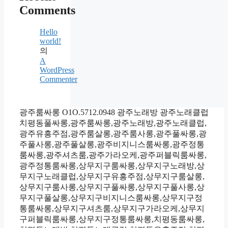
Comments
Hello
world!
의
A
WordPress
Commenter
광주룸싸롱 O1O.5712.0948 광주노래방 광주노래클럽
치평동풀싸롱,광주룸싸롱,광주노래방,광주노래클럽,
광주유흥주점,광주룸살롱,광주룸사롱,광주풀싸롱,광
주풀사롱,광주풀살롱,광주비지니스룸싸롱,광주정통
룸싸롱,광주셔츠룸,광주가라오케,광주퍼블릭룸싸롱,
광주정통룸싸롱,상무지구룸싸롱,상무지구노래방,상
무지구노래클럽,상무지구유흥주점,상무지구룸살롱,
상무지구룸사롱,상무지구풀싸롱,상무지구풀사롱,상
무지구풀살롱,상무지구비지니스룸싸롱,상무지구정
통룸싸롱,상무지구셔츠룸,상무지구가라오케,상무지
구퍼블릭룸싸롱,상무지구정통룸싸롱,치평동룸싸롱,