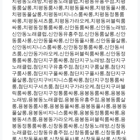
치평동노래방,치평동노래클럽,치평동유흥주점,치평
동룸살롱,치평동룸사롱,치평동풀싸롱,치평동풀사롱,
치평동풀살롱,치평동비지니스룸싸롱,치평동정통룸
싸롱,치평동셔츠룸,치평동가라오케,치평동퍼블릭룸
싸롱,치평동정통룸싸롱,신안동룸싸롱,신안동노래방,
신안동노래클럽,신안동유흥주점,신안동룸살롱,신안
동룸사롱,신안동풀싸롱,신안동풀사롱,신안동풀살롱,
신안동비지니스룸싸롱,신안동정통룸싸롱,신안동셔
츠룸,신안동가라오케,신안동퍼블릭룸싸롱,신안동정
통룸싸롱,첨단지구룸싸롱,첨단지구노래방,첨단지구
노래클럽,첨단지구유흥주점,첨단지구룸살롱,첨단지
구룸사롱,첨단지구풀싸롱,첨단지구풀사롱,첨단지구
풀살롱,첨단지구비지니스룸싸롱,첨단지구정통룸싸
롱,첨단지구셔츠룸,첨단지구가라오케,첨단지구퍼블
릭룸싸롱,첨단지구정통룸싸롱,용봉동룸싸롱,용봉동
노래방,용봉동노래클럽,용봉동유흥주점,용봉동룸살
롱,용봉동룸사롱,용봉동풀싸롱,용봉동풀사롱,용봉동
풀살롱,용봉동비지니스룸싸롱,용봉동정통룸싸롱,용
봉동셔츠룸,용봉동가라오케,용봉동퍼블릭룸싸롱,용
봉동정통룸싸롱,신창동룸싸롱,신창동노래방,신창동
노래클럽,신창동유흥주점,신창동룸살롱,신창동룸사
롱,신창동풀싸롱,신창동풀사롱,신창동풀살롱,신창동