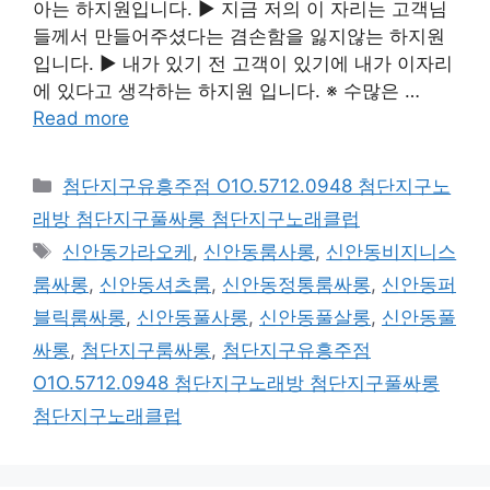
아는 하지원입니다. ▶ 지금 저의 이 자리는 고객님
들께서 만들어주셨다는 겸손함을 잃지않는 하지원
입니다. ▶ 내가 있기 전 고객이 있기에 내가 이자리
에 있다고 생각하는 하지원 입니다. ※ 수많은 …
Read more
카
첨단지구유흥주점 O1O.5712.0948 첨단지구노
테
래방 첨단지구풀싸롱 첨단지구노래클럽
고
태
신안동가라오케
,
신안동룸사롱
,
신안동비지니스
리
그
룸싸롱
,
신안동셔츠룸
,
신안동정통룸싸롱
,
신안동퍼
블릭룸싸롱
,
신안동풀사롱
,
신안동풀살롱
,
신안동풀
싸롱
,
첨단지구룸싸롱
,
첨단지구유흥주점
O1O.5712.0948 첨단지구노래방 첨단지구풀싸롱
첨단지구노래클럽