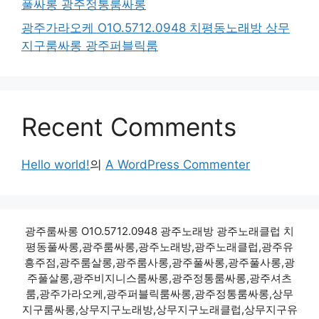
풀싸롱 광주정통룸싸롱
광주가라오케 O1O.5712.0948 치평동노래방 상무
지구룸싸롱 광주퍼블릭룸
Recent Comments
Hello world!
의
A WordPress Commenter
광주룸싸롱 O1O.5712.0948 광주노래방 광주노래클럽 치
평동풀싸롱,광주룸싸롱,광주노래방,광주노래클럽,광주유
흥주점,광주룸살롱,광주룸사롱,광주풀싸롱,광주풀사롱,광
주풀살롱,광주비지니스룸싸롱,광주정통룸싸롱,광주셔츠
룸,광주가라오케,광주퍼블릭룸싸롱,광주정통룸싸롱,상무
지구룸싸롱,상무지구노래방,상무지구노래클럽,상무지구유