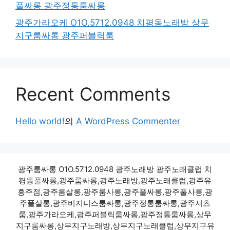
풀싸롱 광주정통룸싸롱
광주가라오케 O1O.5712.0948 치평동노래방 상무
지구룸싸롱 광주퍼블릭룸
Recent Comments
Hello world!
의
A WordPress Commenter
광주룸싸롱 O1O.5712.0948 광주노래방 광주노래클럽 치
평동풀싸롱,광주룸싸롱,광주노래방,광주노래클럽,광주유
흥주점,광주룸살롱,광주룸사롱,광주풀싸롱,광주풀사롱,광
주풀살롱,광주비지니스룸싸롱,광주정통룸싸롱,광주셔츠
룸,광주가라오케,광주퍼블릭룸싸롱,광주정통룸싸롱,상무
지구룸싸롱,상무지구노래방,상무지구노래클럽,상무지구유