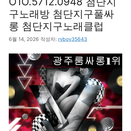
O1O.5712.0948 첨단지
구노래방 첨단지구풀싸
롱 첨단지구노래클럽
6월 14, 2026
작성자:
ryboy35643