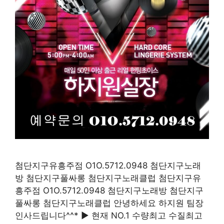
첨단지구유흥주점 O1O.5712.0948 첨단지구노래
방 첨단지구풀싸롱 첨단지구노래클럽 첨단지구유
흥주점 O1O.5712.0948 첨단지구노래방 첨단지구
풀싸롱 첨단지구노래클럽 안녕하세요 하지원 팀장
인사드립니다^^* ▶ 현재 NO.1 수량최고 수질최고