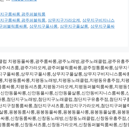
 상무지구룸싸롱 광주퍼블릭룸
 상무지구룸싸롱 광주퍼블릭룸
,
상무지구가라오케
,
상무지구비지니스
구퍼블릭룸싸롱
,
상무지구풀사롱
,
상무지구풀살롱
,
상무지구풀싸
광주노래클럽 치평동풀싸롱,광주룸싸롱,광주노래방,광주노래클럽,광주유흥
광주셔츠룸,광주가라오케,광주퍼블릭룸싸롱,광주정통룸싸롱,상무지
지구풀싸롱,상무지구풀사롱,상무지구풀살롱,상무지구비지니스룸싸
,치평동룸싸롱,치평동노래방,치평동노래클럽,치평동유흥주점,치
통룸싸롱,치평동셔츠룸,치평동가라오케,치평동퍼블릭룸싸롱,치평동
,신안동풀싸롱,신안동풀사롱,신안동풀살롱,신안동비지니스룸싸롱,
롱,첨단지구노래방,첨단지구노래클럽,첨단지구유흥주점,첨단지구
단지구정통룸싸롱,첨단지구셔츠룸,첨단지구가라오케,첨단지구퍼블
살롱,용봉동룸사롱,용봉동풀싸롱,용봉동풀사롱,용봉동풀살롱,용봉
싸롱,신창동룸싸롱,신창동노래방,신창동노래클럽,신창동유흥주점,
정통룸싸롱,신창동셔츠룸,신창동가라오케,신창동퍼블릭룸싸롱,신창