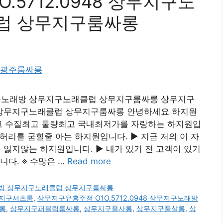
.5712.0948 상무지구노
럽 상무지구룸싸롱
무지구노래방 상무지구노래클럽 상무지구룸싸롱 상무지구
래방 상무지구노래클럽 상무지구룸싸롱 안녕하세요 하지원
량최고 수질최고 물량최고 국내최저가를 자랑하는 하지원입
허리를 굽힐줄 아는 하지원입니다. ▶ 지금 저의 이 자
잃지않는 하지원입니다. ▶ 내가 있기 전 고객이 있기
니다. ※ 수많은 …
Read more
노래방 상무지구노래클럽 상무지구룸싸롱
지구셔츠룸
,
상무지구유흥주점 O1O.5712.0948 상무지구노래방
롱
,
상무지구퍼블릭룸싸롱
,
상무지구풀사롱
,
상무지구풀살롱
,
상