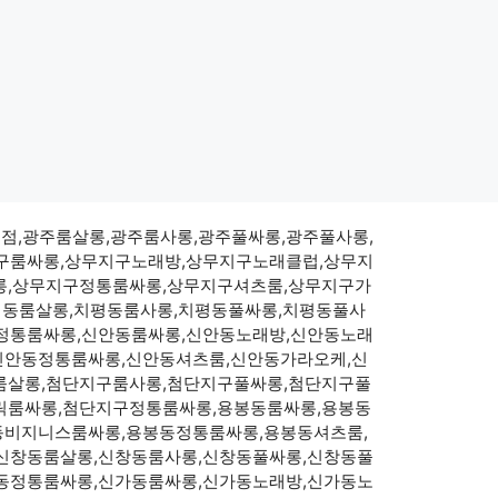
주점,광주룸살롱,광주룸사롱,광주풀싸롱,광주풀사롱,
구룸싸롱,상무지구노래방,상무지구노래클럽,상무지
롱,상무지구정통룸싸롱,상무지구셔츠룸,상무지구가
평동룸살롱,치평동룸사롱,치평동풀싸롱,치평동풀사
정통룸싸롱,신안동룸싸롱,신안동노래방,신안동노래
신안동정통룸싸롱,신안동셔츠룸,신안동가라오케,신
룸살롱,첨단지구룸사롱,첨단지구풀싸롱,첨단지구풀
릭룸싸롱,첨단지구정통룸싸롱,용봉동룸싸롱,용봉동
동비지니스룸싸롱,용봉동정통룸싸롱,용봉동셔츠룸,
신창동룸살롱,신창동룸사롱,신창동풀싸롱,신창동풀
동정통룸싸롱,신가동룸싸롱,신가동노래방,신가동노