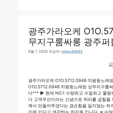
광주가라오케 O1O.57
무지구룸싸롱 광주퍼
6월 1, 2026
작성자:
ryboy35643
광주가라오케 O1O.5712.0948 치평동
O1O.5712.0948 치평동노래방 상무지
다^^* ▶ 현재 NO.1 수량최고 수질최고 
다 고객우선이라는 신념으로 허리를 굽힐줄 아
께서 만들어주셨다는 겸손함을 잃지않는 하지원
리에 있다고 생각하는 하지원 입니다. ※ 수많